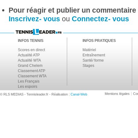
Pour réagir et publier un commentaire s
Inscrivez- vous
ou
Connectez- vous
INFOS TENNIS
INFOS PRATIQUES
Scores en direct
Matériel
Actualité ATP
Entraînement
Actualité WTA
Santé/ forme
Grand Chelem
Stages
Classement ATP
Classement WTA
Les Français
Les espoirs
Mentions légales
Con
© RLS MEDIAS - Tennisleader.fr - Réalisation :
Canal-Web