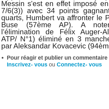
Messin s'est en effet imposé en
7/6(3)) avec 34 points gagnan
quarts, Humbert va affronter le 
Buse (57ème AP). A noter 
l'élimination de Félix Auger-
ATP/ N°1) éliminé en 3 manche
par Aleksandar Kovacevic (94èm
Pour réagir et publier un commentaire s
Inscrivez- vous
ou
Connectez- vous