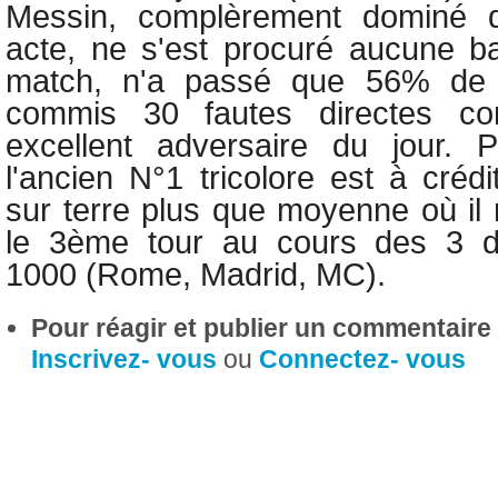
Messin, complèrement dominé d
acte, ne s'est procuré aucune b
match, n'a passé que 56% de 
commis 30 fautes directes c
excellent adversaire du jour.
l'ancien N°1 tricolore est à créd
sur terre plus que moyenne où il
le 3ème tour au cours des 3 d
1000 (Rome, Madrid, MC).
Pour réagir et publier un commentaire s
Inscrivez- vous
ou
Connectez- vous