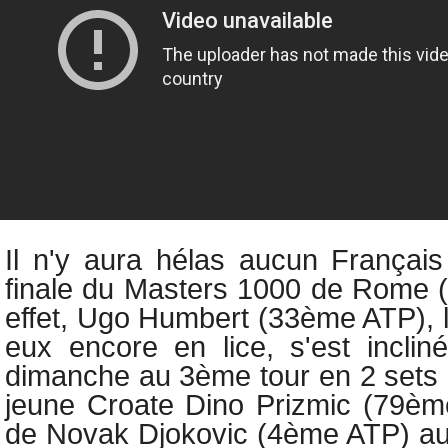
Il n'y aura hélas aucun Françai
finale du
Masters 1000 de Rome (t
effet,
Ugo Humbert (33ème ATP), le
eux encore en lice, s'est inclin
dimanche au 3ème tour en 2 sets 
jeune Croate Dino Prizmic (79èm
de
Novak Djokovic (4ème ATP) au