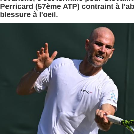
Perricard (57ème ATP) contraint à l'a
blessure à l'oeil.