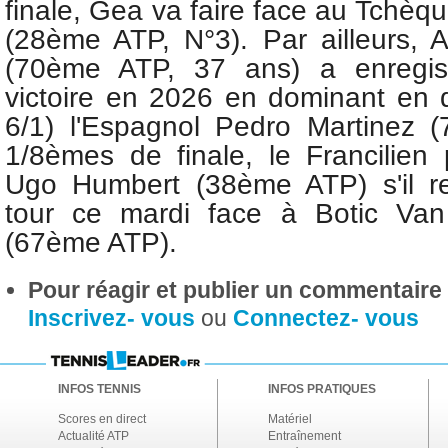
finale, Gea
va faire face au Tchè
(28ème ATP, N°3). Par ailleurs, 
(70ème ATP, 37 ans) a enregis
victoire en 2026 en dominant en d
6/1) l'Espagnol Pedro Martinez 
1/8èmes de finale, le Francilien p
Ugo Humbert (38ème ATP) s'il r
tour ce mardi face à Botic Va
(67ème ATP).
Pour réagir et publier un commentaire s
Inscrivez- vous
ou
Connectez- vous
INFOS TENNIS
INFOS PRATIQUES
Scores en direct
Matériel
Actualité ATP
Entraînement