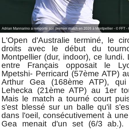
Adrian Mannarino a remporté son premier match en 2026 à Montpellier - © FFT -
L'Open d'Australie terminé, le cir
droits avec le début du tour
Montpellier (dur, indoor), ce lundi
entre Français opposait le Ly
Mpetshi- Perricard (57ème ATP) a
Arthur Gea (168ème ATP), qui a
Lehecka (21ème ATP) au 1er to
Mais le match a tourné court pui
s'est blessé sur un balle qu'il s'
dans l'oeil, consécutivement à une
Gea menait d'un set (6/3 ab.)