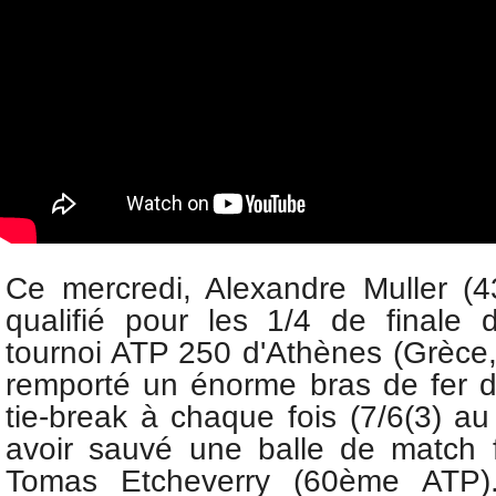
Ce mercredi, Alexandre Muller (
qualifié pour les 1/4 de finale
tournoi ATP 250 d'Athènes (Grèce,
remporté un énorme bras de fer de
tie-break à chaque fois (7/6(3) a
avoir sauvé une balle de match f
Tomas Etcheverry (60ème ATP)