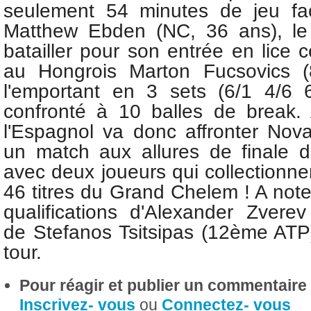
seulement 54 minutes de jeu fac
Matthew Ebden (NC, 36 ans), le
batailler pour son entrée en lice
au Hongrois Marton Fucsovics 
l'emportant en 3 sets (6/1 4/6 
confronté à 10 balles de break.
l'Espagnol va donc affronter Nov
un match aux allures de finale 
avec deux joueurs qui collectionn
46 titres du Grand Chelem ! A noter
qualifications d'
Alexander Zverev
de
Stefanos Tsitsipas (12ème ATP
tour.
Pour réagir et publier un commentaire s
Inscrivez- vous
ou
Connectez- vous