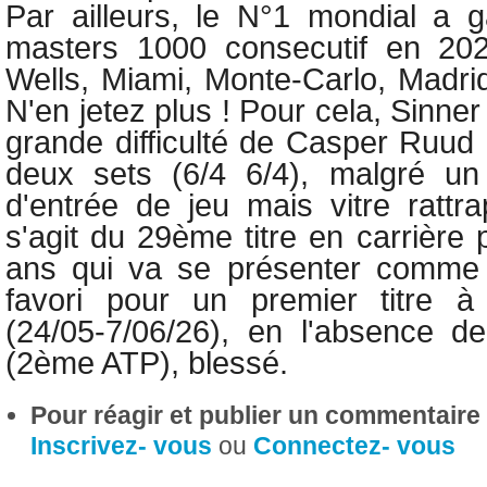
Par ailleurs, le N°1 mondial a
masters 1000 consecutif en 202
Wells, Miami, Monte-Carlo, Madr
N'en jetez plus ! Pour cela, Sinner
grande difficulté de Casper Ruu
deux sets (6/4 6/4), malgré u
d'entrée de jeu mais vitre rattra
s'agit du 29ème titre en carrière
ans qui va se présenter comme
favori pour un premier titre 
(24/05-7/06/26), en l'absence d
(2ème ATP), blessé.
Pour réagir et publier un commentaire s
Inscrivez- vous
ou
Connectez- vous