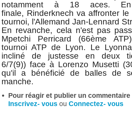
notamment à 18 aces. E
finale,
Rinderknech va affronter le 
tournoi, l'Allemand Jan-Lennard St
En revanche, cela n'est pas pas
Mpetchi Perricard (66ème ATP)
tournoi ATP de Lyon. Le Lyonnai
incliné de justesse en deux tie
6/7(9)) face à Lorenzo Musetti (
qu'il a bénéficié de balles de 
manche.
Pour réagir et publier un commentaire s
Inscrivez- vous
ou
Connectez- vous