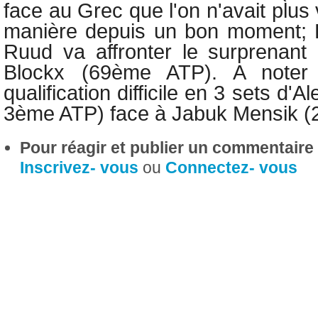
face au Grec que l'on n'avait plus 
manière depuis un bon moment; E
Ruud va affronter le surprenant
Blockx (69ème ATP). A noter p
qualification difficile en 3 sets d'
Al
3ème ATP) face à Jabuk Mensik (
Pour réagir et publier un commentaire s
Inscrivez- vous
ou
Connectez- vous