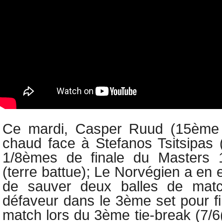
Ce mardi, Casper Ruud (15ème 
chaud face à Stefanos Tsitsipas
1/8èmes de finale du Masters 
(terre battue); Le Norvégien a en e
de sauver deux balles de mat
défaveur dans le 3ème set pour fi
match lors du 3ème tie-break (7/6(