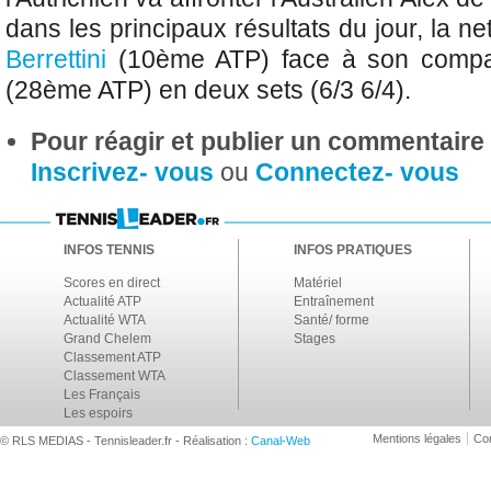
dans les principaux résultats du jour, la ne
Berrettini
(10ème ATP) face à son compa
(28ème ATP) en deux sets (6/3 6/4).
Pour réagir et publier un commentaire s
Inscrivez- vous
ou
Connectez- vous
INFOS TENNIS
INFOS PRATIQUES
Scores en direct
Matériel
Actualité ATP
Entraînement
Actualité WTA
Santé/ forme
Grand Chelem
Stages
Classement ATP
Classement WTA
Les Français
Les espoirs
Mentions légales
Con
© RLS MEDIAS - Tennisleader.fr - Réalisation :
Canal-Web