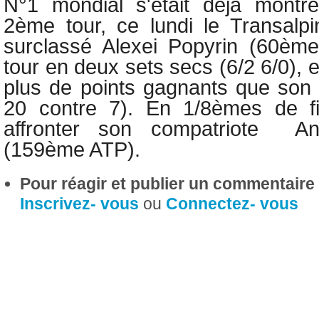
N°1 mondial s'était déjà montré
2ème tour, ce lundi le Transalpin
surclassé Alexei Popyrin (60è
tour en deux sets secs (6/2 6/0), e
plus de points gagnants que son a
20 contre 7). En 1/8èmes de fi
affronter son compatriote And
(159ème ATP).
Pour réagir et publier un commentaire s
Inscrivez- vous
ou
Connectez- vous