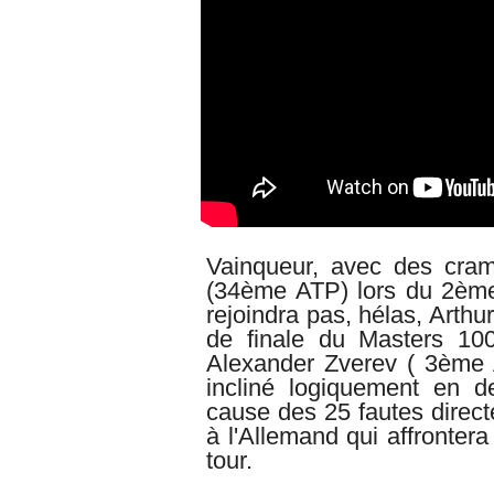
Vainqueur, avec des cra
(34ème ATP) lors du 2ème
rejoindra pas, hélas, Arth
de finale du
Masters 100
Alexander Zverev ( 3ème A
incliné logiquement en de
cause des 25 fautes direc
à l'Allemand qui affronte
tour.