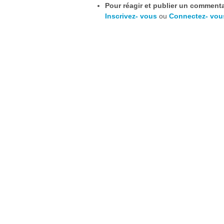
Pour réagir et publier un commentai
Inscrivez- vous
ou
Connectez- vou