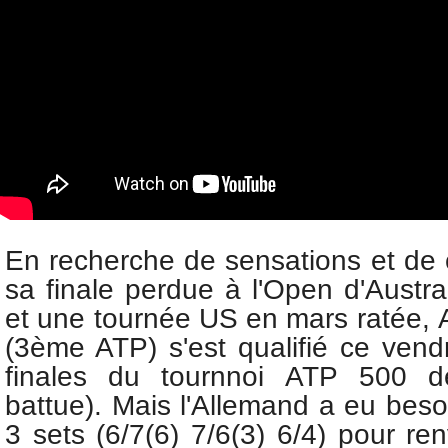
En recherche de sensations et de 
sa finale perdue à l'Open d'Austra
et une tournée US en mars ratée,
(3ème ATP) s'est qualifié ce vend
finales du tournnoi
ATP 500 de
battue). Mais l'Allemand a eu bes
3 sets (6/7(6) 7/6(3) 6/4) pour ren