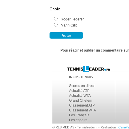
Choix
Roger Federer
Marin Cilic
Pour réagir et publier un commentaire sur 
INFOS TENNIS
Scores en direct
Actualité ATP
Actualité WTA
Grand Chelem
Classement ATP
Classement WTA
Les Français
Les espoirs
© RLS MEDIAS - Tennisleader.fr - Réalisation :
Canal-