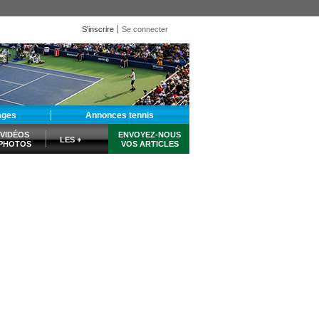
S'inscrire
Se connecter
ages
Annonces tennis
VIDÉOS
ENVOYEZ-NOUS
LES +
PHOTOS
VOS ARTICLES