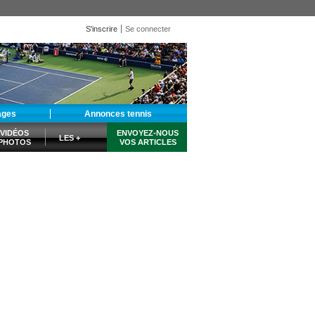
S'inscrire
Se connecter
ages
Annonces tennis
VIDÉOS
ENVOYEZ-NOUS
LES +
PHOTOS
VOS ARTICLES