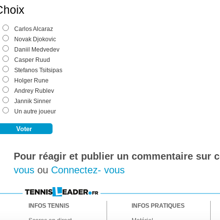
Choix
Carlos Alcaraz
Novak Djokovic
Daniil Medvedev
Casper Ruud
Stefanos Tsitsipas
Holger Rune
Andrey Rublev
Jannik Sinner
Un autre joueur
Pour réagir et publier un commentaire sur ce
vous
ou
Connectez- vous
INFOS TENNIS
INFOS PRATIQUES