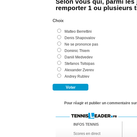
Selon vous qui, parmi les 
remporter 1 ou plusieurs 
Choix
Matteo Berrettini
Denis Shapovalov
Ne se prononce pas
Dominic Thiem
Daniil Medvedev
Stefanos Tsitsipas
Alexander Zverev
Andrey Rublev
Pour réagir et publier un commentaire sur 
INFOS TENNIS
Scores en direct