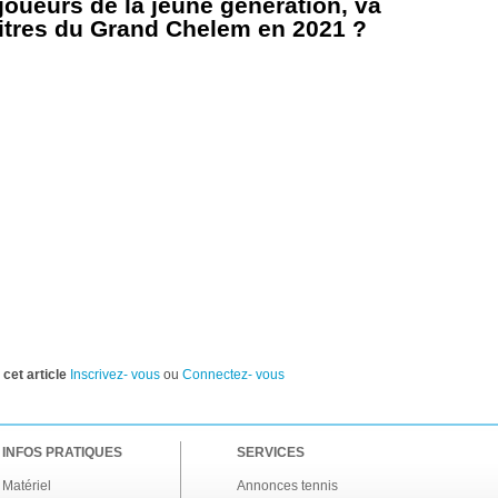
joueurs de la jeune génération, va
titres du Grand Chelem en 2021 ?
cet article
Inscrivez- vous
ou
Connectez- vous
INFOS PRATIQUES
SERVICES
Matériel
Annonces tennis