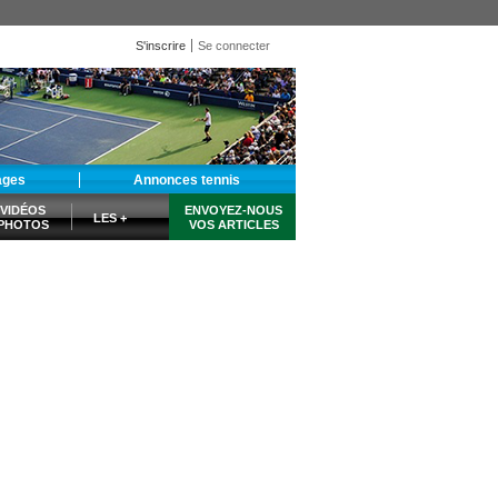
S'inscrire
Se connecter
ages
Annonces tennis
VIDÉOS
ENVOYEZ-NOUS
LES +
PHOTOS
VOS ARTICLES