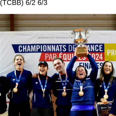
(TCBB) 6/2 6/3