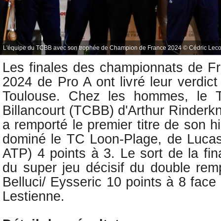
L'équipe du TCBB avec son trophée de Champion de France 2024 © Cédric Lecoq
Les finales des championnats de F
2024 de Pro A ont livré leur verdic
Toulouse. Chez les hommes, le 
Billancourt (TCBB) d'Arthur Rinder
a remporté le premier titre de son hi
dominé le
TC Loon-Plage, de Lucas
ATP) 4 points à 3. Le sort de la fina
du super jeu décisif du double remp
Belluci/ Eysseric 10 points à 8 face 
Lestienne.