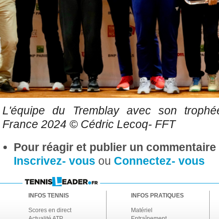
L'équipe du Tremblay avec son troph
France 2024 © Cédric Lecoq- FFT
Pour réagir et publier un commentaire s
Inscrivez- vous
ou
Connectez- vous
INFOS TENNIS
INFOS PRATIQUES
Scores en direct
Matériel
Actualité ATP
Entraînement