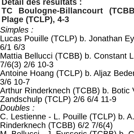
Détail des résultats :
TC Boulogne-Billancourt (TCB
Plage (TCLP), 4-3
Simples :
Lucas Pouille (TCLP)
b. Jonathan E
6/1 6/3
Mattia Bellucci (TCBB) b. Constant 
7/6(3) 2/6 10-3
Antoine Hoang (TCLP) b. Aljaz Bede
3/6 10-7
Arthur Rinderknech (TCBB) b. Botic
Zandschulp (TCLP) 2/6 6/4 11-9
Doubles :
C. Lestienne - L. Pouille (TCLP) b. A
Rinderknech (TCBB) 6/2 7/6(4)
M. Bellucci - J. Eysseric (TCBB) b. C