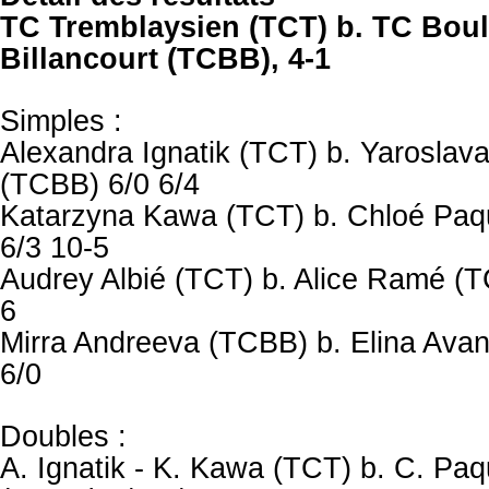
TC Tremblaysien (TCT) b. TC Bou
Billancourt (TCBB), 4-1
Simples :
Alexandra Ignatik (TCT) b. Yaroslav
(TCBB) 6/0 6/4
Katarzyna Kawa (TCT) b. Chloé Paq
6/3 10-5
Audrey Albié (TCT) b. Alice Ramé (T
6
Mirra Andreeva (TCBB) b. Elina Ava
6/0
Doubles :
A. Ignatik - K. Kawa (TCT) b. C. Pa