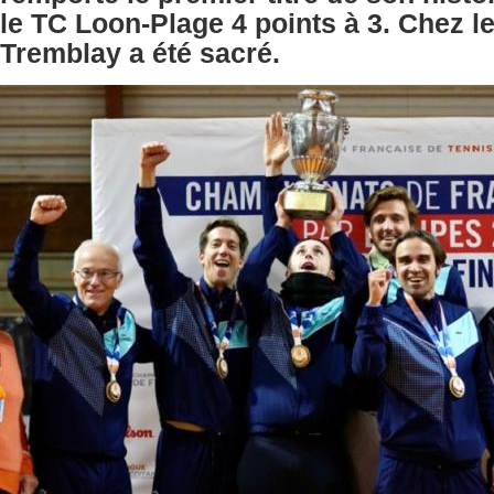
le TC Loon-Plage 4 points à 3. Chez l
Tremblay a été sacré.