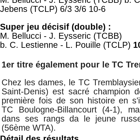
Jebens (TCLP) 6/3 3/6 10-6
Super jeu décisif (double) :
M. Bellucci - J. Eysseric (TCBB)
b. C. Lestienne - L. Pouille (TCLP)
1
1er titre également pour le
TC Tre
Chez les dames, le TC Tremblaysien
Saint-Denis) est sacré champion d
première fois de son histoire en s
TC Boulogne-Billancourt (4-1), ma
dans ses rangs da le jeune russ
(56ème WTA).
Détail des résultats