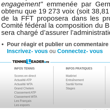
engagement"
emmenée par Germ
obtenu que 19 273 voix (soit 38,8
de la FFT proposera dans les pr
Comité fédéral la composition du B
sera chargé d’assurer l’administrat
Pour réagir et publier un commentaire s
Inscrivez- vous
ou
Connectez- vous
INFOS TENNIS
INFOS PRATIQUES
Scores en direct
Matériel
Actualité ATP
Entraînement
Actualité WTA
Santé/ forme
Grand Chelem
Stages
Classement ATP
Classement WTA
Les Français
Les espoirs