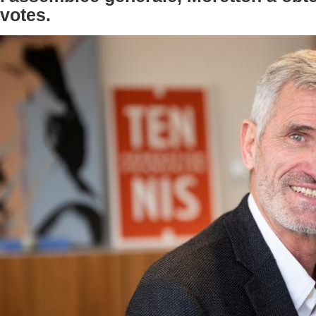
votes.