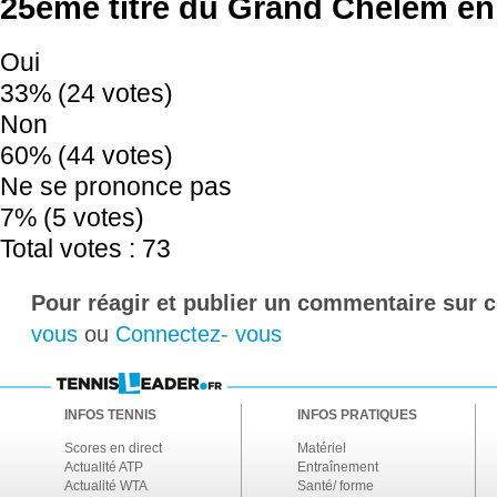
25ème titre du Grand Chelem en
Oui
33% (24 votes)
Non
60% (44 votes)
Ne se prononce pas
7% (5 votes)
Total votes : 73
Pour réagir et publier un commentaire sur ce
vous
ou
Connectez- vous
INFOS TENNIS
INFOS PRATIQUES
Scores en direct
Matériel
Actualité ATP
Entraînement
Actualité WTA
Santé/ forme