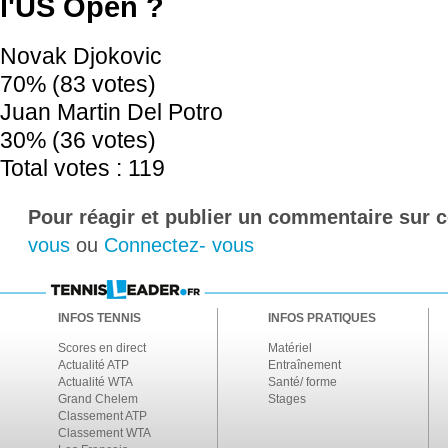
l'US Open ?
Novak Djokovic
70% (83 votes)
Juan Martin Del Potro
30% (36 votes)
Total votes : 119
Pour réagir et publier un commentaire sur ce
vous
ou
Connectez- vous
INFOS TENNIS
INFOS PRATIQUES
Scores en direct
Matériel
Actualité ATP
Entraînement
Actualité WTA
Santé/ forme
Grand Chelem
Stages
Classement ATP
Classement WTA