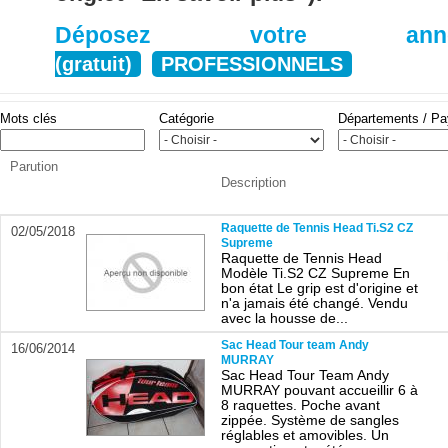
Déposez votre anno
(gratuit)
PROFESSIONNELS
Mots clés
Catégorie
Départements / P
Parution
Description
Raquette de Tennis Head Ti.S2 CZ
02/05/2018
Supreme
Raquette de Tennis Head
Modèle Ti.S2 CZ Supreme En
bon état Le grip est d'origine et
n'a jamais été changé. Vendu
avec la housse de...
Sac Head Tour team Andy
16/06/2014
MURRAY
Sac Head Tour Team Andy
MURRAY pouvant accueillir 6 à
8 raquettes. Poche avant
zippée. Système de sangles
réglables et amovibles. Un