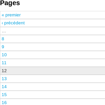
Pages
« premier
‹ précédent
…
8
9
10
11
12
13
14
15
16