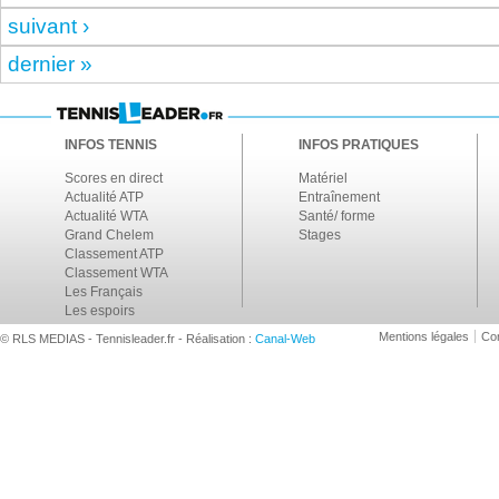
suivant ›
dernier »
INFOS TENNIS
INFOS PRATIQUES
Scores en direct
Matériel
Actualité ATP
Entraînement
Actualité WTA
Santé/ forme
Grand Chelem
Stages
Classement ATP
Classement WTA
Les Français
Les espoirs
Mentions légales
Con
© RLS MEDIAS - Tennisleader.fr - Réalisation :
Canal-Web