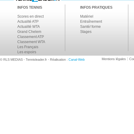
INFOS TENNIS
INFOS PRATIQUES
Scores en direct
Matériel
Actualité ATP
Entraînement
Actualité WTA
Santé/ forme
Grand Chelem
Stages
Classement ATP
Classement WTA
Les Français
Les espoirs
Mentions légales
Con
© RLS MEDIAS - Tennisleader.fr - Réalisation :
Canal-Web