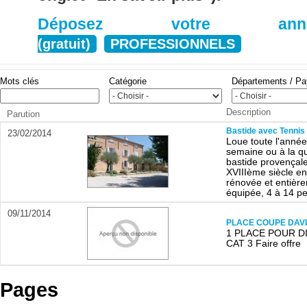
Déposez votre anno
(gratuit)
PROFESSIONNELS
Mots clés
Catégorie
Départements / P
Description
Parution
Bastide avec Tennis
23/02/2014
Loue toute l'année,
semaine ou à la qu
bastide provençal
XVIIIème siècle e
rénovée et entièr
équipée, 4 à 14 pe
09/11/2014
PLACE COUPE DAV
1 PLACE POUR 
CAT 3 Faire offre
Pages