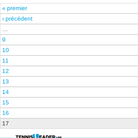
« premier
‹ précédent
…
9
10
11
12
13
14
15
16
17