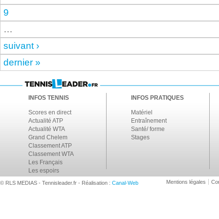
9
…
suivant ›
dernier »
INFOS TENNIS
INFOS PRATIQUES
Scores en direct
Matériel
Actualité ATP
Entraînement
Actualité WTA
Santé/ forme
Grand Chelem
Stages
Classement ATP
Classement WTA
Les Français
Les espoirs
Mentions légales
Con
© RLS MEDIAS - Tennisleader.fr - Réalisation :
Canal-Web