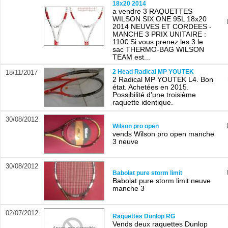
18x20 2014
a vendre 3 RAQUETTES
WILSON SIX ONE 95L 18x20
2014 NEUVES ET CORDEES -
MANCHE 3 PRIX UNITAIRE :
110€ Si vous prenez les 3 le
sac THERMO-BAG WILSON
TEAM est...
2 Head Radical MP YOUTEK
18/11/2017
2 Radical MP YOUTEK L4. Bon
état. Achetées en 2015.
Possibilité d'une troisième
raquette identique.
30/08/2012
Wilson pro open
vends Wilson pro open manche
3 neuve
30/08/2012
Babolat pure storm limit
Babolat pure storm limit neuve
manche 3
02/07/2012
Raquettes Dunlop RG
Vends deux raquettes Dunlop