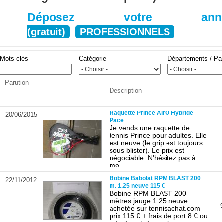
Déposez votre anno
(gratuit)
PROFESSIONNELS
Mots clés
Catégorie
Départements / P
Parution
Description
Raquette Prince AirO Hybride
20/06/2015
Pace
Je vends une raquette de
tennis Prince pour adultes. Elle
est neuve (le grip est toujours
sous blister). Le prix est
négociable. N'hésitez pas à
me...
Bobine Babolat RPM BLAST 200
22/11/2012
m. 1.25 neuve 115 €
Bobine RPM BLAST 200
mètres jauge 1.25 neuve
achetée sur tennisachat.com
prix 115 € + frais de port 8 € ou