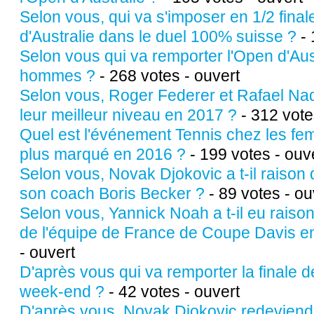
Selon vous, qui va s'imposer en 1/2 final
d'Australie dans le duel 100% suisse ?
- 
Selon vous qui va remporter l'Open d'Aus
hommes ?
- 268 votes - ouvert
Selon vous, Roger Federer et Rafael Nada
leur meilleur niveau en 2017 ?
- 312 vote
Quel est l'événement Tennis chez les fe
plus marqué en 2016 ?
- 199 votes - ouv
Selon vous, Novak Djokovic a t-il raison
son coach Boris Becker ?
- 89 votes - ou
Selon vous, Yannick Noah a t-il eu raison 
de l'équipe de France de Coupe Davis e
- ouvert
D'après vous qui va remporter la finale
week-end ?
- 42 votes - ouvert
D'après vous, Novak Djokovic redeviendr