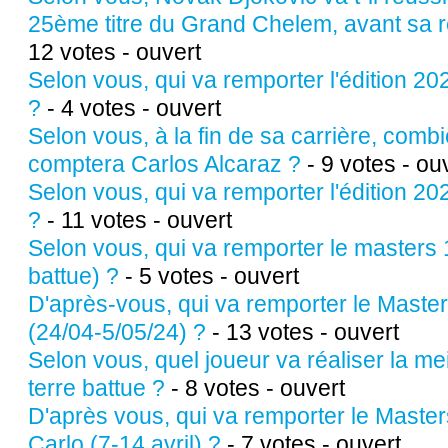
25ème titre du Grand Chelem, avant sa re
12 votes - ouvert
Selon vous, qui va remporter l'édition 2
?
- 4 votes - ouvert
Selon vous, à la fin de sa carrière, comb
comptera Carlos Alcaraz ?
- 9 votes - ou
Selon vous, qui va remporter l'édition 2
?
- 11 votes - ouvert
Selon vous, qui va remporter le masters
battue) ?
- 5 votes - ouvert
D'après-vous, qui va remporter le Maste
(24/04-5/05/24) ?
- 13 votes - ouvert
Selon vous, quel joueur va réaliser la me
terre battue ?
- 8 votes - ouvert
D'après vous, qui va remporter le Maste
Carlo (7-14 avril) ?
- 7 votes - ouvert