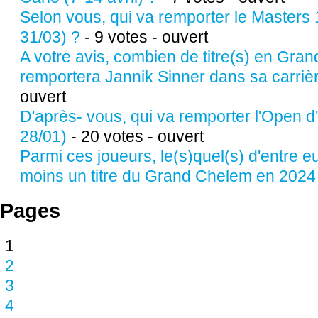
Selon vous, qui va remporter le Masters
31/03) ?
- 9 votes - ouvert
A votre avis, combien de titre(s) en Gra
remportera Jannik Sinner dans sa carriè
ouvert
D'après- vous, qui va remporter l'Open d
28/01)
- 20 votes - ouvert
Parmi ces joueurs, le(s)quel(s) d'entre 
moins un titre du Grand Chelem en 2024
Pages
1
2
3
4