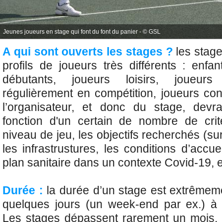
Jeunes joueurs en stage qui font du font du panier - © GSL
A qui sont ouverts les stages ?
les stage
profils de joueurs très différents : enfa
débutants, joueurs loisirs, joueurs
régulièrement en compétition, joueurs c
l’organisateur, et donc du stage, dev
fonction d'un certain de nombre de crit
niveau de jeu, les objectifs recherchés (sur
les infrastrustures, les conditions d’accu
plan sanitaire dans un contexte Covid-19, e
Durée :
la durée d’un stage est extrêmeme
quelques jours (un week-end par ex.) à 
Les stages dépassent rarement un mois, s