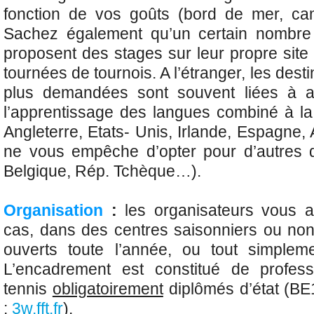
fonction de vos goûts (bord de mer, c
Sachez également qu’un certain nombre
proposent des stages sur leur propre site
tournées de tournois. A l’étranger, les dest
plus demandées sont souvent liées à a
l’apprentissage des langues combiné à la 
Angleterre, Etats- Unis, Irlande, Espagne,
ne vous empêche d’opter pour d’autres d
Belgique, Rép. Tchèque…).
Organisation
:
les organisateurs vous ac
cas, dans des centres saisonniers ou no
ouverts toute l’année, ou tout simplem
L’encadrement est constitué de profes
tennis
obligatoirement
diplômés d’état (BE1
:
3w.fft.fr
).