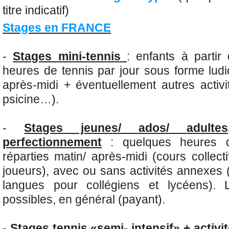
titre indicatif)
Stages en FRANCE
-
Stages mini-tennis
: enfants à parti
heures de tennis par jour sous forme ludi
après-midi + éventuellement autres activi
psicine…).
-
Stages jeunes/ ados/ adulte
perfectionnement
: quelques heures d
réparties matin/ après-midi (cours collec
joueurs), avec ou sans activités annexes 
langues pour collégiens et lycéens). L
possibles, en général (payant).
-
Stages tennis «semi- intensif» + activ