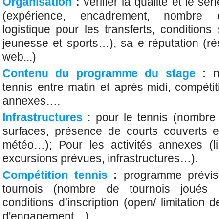
Organisation
:
vérifier la qualité et le sér
(expérience, encadrement, nombre d’
logistique pour les transferts, conditions
jeunesse et sports…), sa e-réputation (ré
web...)
Contenu du programme du stage
:
n
tennis entre matin et après-midi, compétit
annexes….
Infrastructures
: pour le tennis (nombre
surfaces, présence de courts couverts
météo…); Pour les activités annexes (li
excursions prévues, infrastructures…).
Compétition tennis
:
programme prévisi
tournois (nombre de tournois joués 
conditions d’inscription (open/ limitation 
d'engagement…)