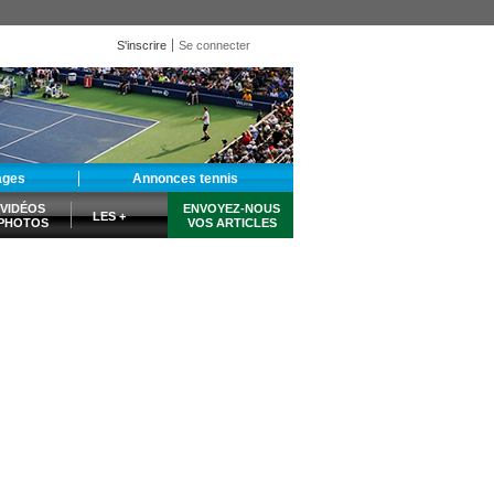
S'inscrire
Se connecter
ages
Annonces tennis
VIDÉOS
ENVOYEZ-NOUS
LES +
PHOTOS
VOS ARTICLES