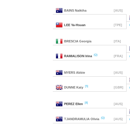
BAINS
Naiktha
[AUS]
LEE
Ya-Hsuan
[TPE]
BRESCIA
Georgia
[ITA]
(Q)
RAMIALISON
Irina
[FRA]
MYERS
Abbie
[AUS]
[5]
DUNNE
Katy
[GBR]
[8]
PEREZ
Ellen
[AUS]
(Q)
TJANDRAMULIA
Olivia
[AUS]