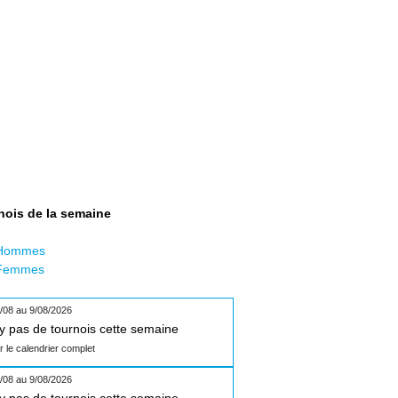
nois de la semaine
Hommes
Femmes
/08 au 9/08/2026
n'y pas de tournois cette semaine
ir le calendrier complet
/08 au 9/08/2026