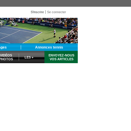
S'inscrire
Se connecter
ages
Annonces tennis
VIDÉOS
ENVOYEZ-NOUS
LES +
PHOTOS
VOS ARTICLES