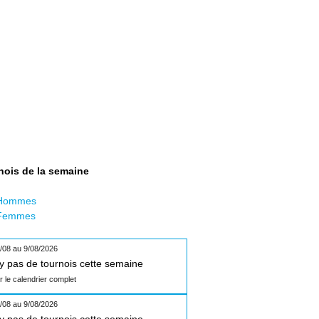
nois de la semaine
Hommes
Femmes
/08 au 9/08/2026
n'y pas de tournois cette semaine
ir le calendrier complet
/08 au 9/08/2026