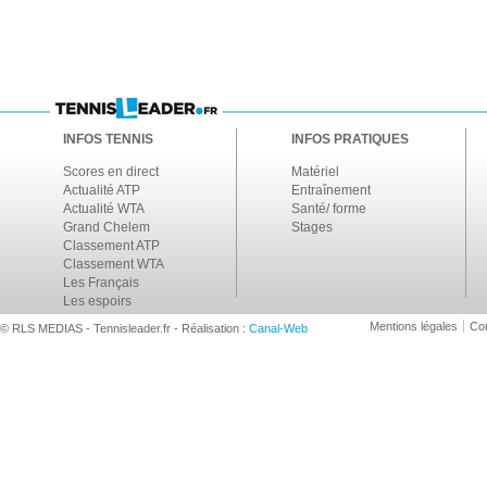
INFOS TENNIS
INFOS PRATIQUES
Scores en direct
Matériel
Actualité ATP
Entraînement
Actualité WTA
Santé/ forme
Grand Chelem
Stages
Classement ATP
Classement WTA
Les Français
Les espoirs
Mentions légales
Con
© RLS MEDIAS - Tennisleader.fr - Réalisation :
Canal-Web