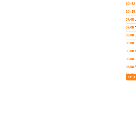
10h52
10h15
07/08
07/08
06/08
06/08
05/08
05/08
05/08
04/08
TOU
04/08
04/08
04/08
03/08
02/08
02/08
01/08