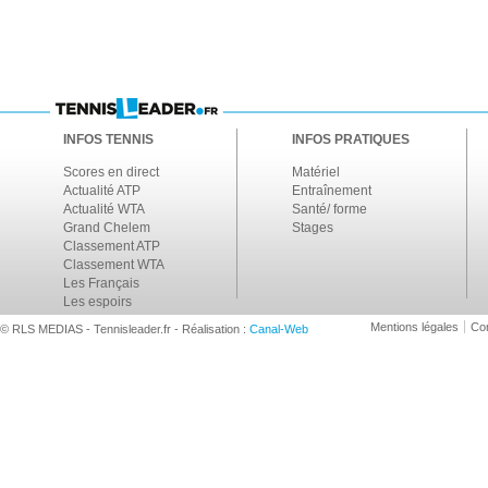
INFOS TENNIS
INFOS PRATIQUES
Scores en direct
Matériel
Actualité ATP
Entraînement
Actualité WTA
Santé/ forme
Grand Chelem
Stages
Classement ATP
Classement WTA
Les Français
Les espoirs
Mentions légales
Con
© RLS MEDIAS - Tennisleader.fr - Réalisation :
Canal-Web