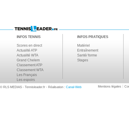
INFOS TENNIS
INFOS PRATIQUES
Scores en direct
Matériel
Actualité ATP
Entraînement
Actualité WTA
Santé/ forme
Grand Chelem
Stages
Classement ATP
Classement WTA
Les Français
Les espoirs
Mentions légales
Con
© RLS MEDIAS - Tennisleader.fr - Réalisation :
Canal-Web