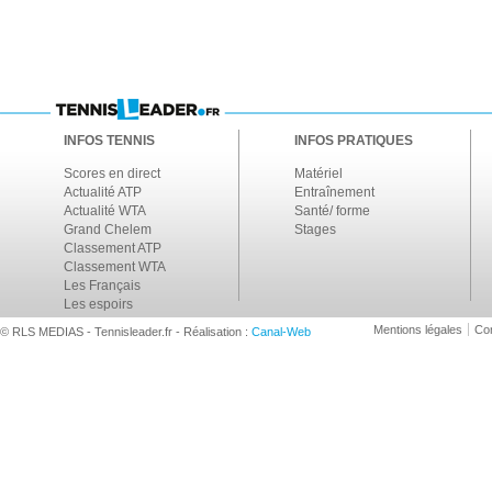
INFOS TENNIS
INFOS PRATIQUES
Scores en direct
Matériel
Actualité ATP
Entraînement
Actualité WTA
Santé/ forme
Grand Chelem
Stages
Classement ATP
Classement WTA
Les Français
Les espoirs
Mentions légales
Con
© RLS MEDIAS - Tennisleader.fr - Réalisation :
Canal-Web