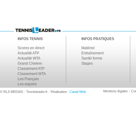
INFOS TENNIS
INFOS PRATIQUES
Scores en direct
Matériel
Actualité ATP
Entraînement
Actualité WTA
Santé/ forme
Grand Chelem
Stages
Classement ATP
Classement WTA
Les Français
Les espoirs
Mentions légales
Con
© RLS MEDIAS - Tennisleader.fr - Réalisation :
Canal-Web