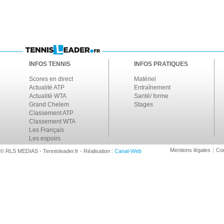
INFOS TENNIS
INFOS PRATIQUES
Scores en direct
Matériel
Actualité ATP
Entraînement
Actualité WTA
Santé/ forme
Grand Chelem
Stages
Classement ATP
Classement WTA
Les Français
Les espoirs
Mentions légales
Con
© RLS MEDIAS - Tennisleader.fr - Réalisation :
Canal-Web