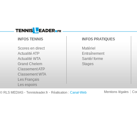
INFOS TENNIS
INFOS PRATIQUES
Scores en direct
Matériel
Actualité ATP
Entraînement
Actualité WTA
Santé/ forme
Grand Chelem
Stages
Classement ATP
Classement WTA
Les Français
Les espoirs
Mentions légales
Con
© RLS MEDIAS - Tennisleader.fr - Réalisation :
Canal-Web