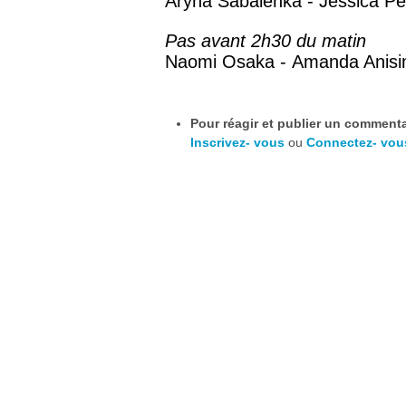
Aryna Sabalenka - Jessica Pe
Pas avant 2h30 du matin
Naomi Osaka -
Amanda Anis
Pour réagir et publier un commentai
Inscrivez- vous
ou
Connectez- vou