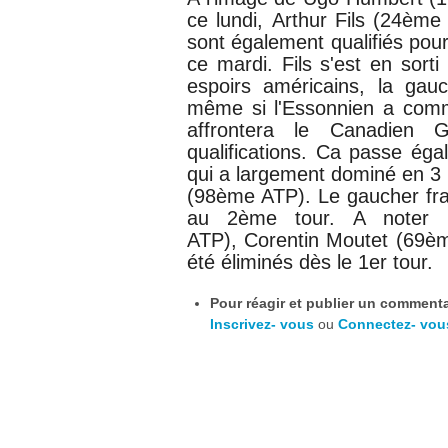
ce lundi,
Arthur Fils (24ème
sont également qualifiés pou
ce mardi. Fils s'est en sorti
espoirs américains, la ga
même si l'Essonnien a commi
affrontera le Canadien 
qualifications. Ca passe ég
qui a largement dominé en 3 
(98ème ATP). Le gaucher fra
au 2ème tour. A noter 
ATP),
Corentin Moutet (69è
été éliminés dès le 1er tour.
Pour réagir et publier un commentai
Inscrivez- vous
ou
Connectez- vou