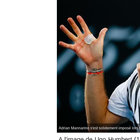
Adrian Mannarino s'est solidement imposé lors d
A l'image de Ugo Humbert (