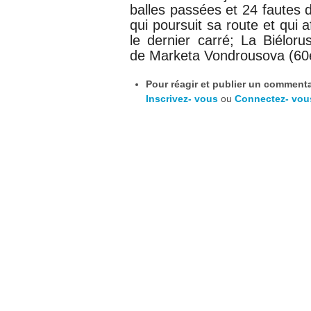
balles passées et 24 fautes
qui poursuit sa route et qui 
le dernier carré; La Biélor
de
Marketa Vondrousova (6
Pour réagir et publier un commentai
Inscrivez- vous
ou
Connectez- vou