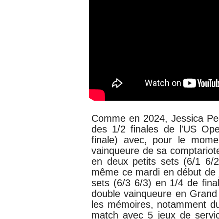
Comme en 2024,
Jessica P
des 1/2 finales de l'US Ope
finale) avec, pour le momen
vainqueure de sa comptariot
en deux petits sets (6/1 6/2
même ce mardi en début de j
sets (6/3 6/3) en 1/4 de fin
double vainqueure en Grand
les mémoires, notamment du
match avec 5 jeux de serv