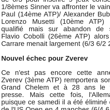
1/8èmes Sinner va affronter le va
Paul (14ème ATP)/ Alexander Bub
Lorenzo Musetti (10ème ATP) s
qualifié mais sur abandon de 
Flavio Cobolli (26ème ATP) alors
Carrare menait largement (6/3 6/2 2
Nouvel échec pour Zverev
Ce n'est pas encore cette ann
Zverev (3ème ATP) remportera son 
Grand Chelem et à 28 ans le 
presse. Mais cette fois, l'Alle
puisque ce samedi il a été éliminé
de l'US Open en 4 manches (6/4 6/