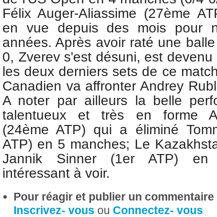
Félix Auger-Aliassime (27ème AT
en vue depuis des mois pour n
années. Après avoir raté une ball
0, Zverev s'est désuni, est devenu 
les deux derniers sets de ce matc
Canadien va affronter Andrey Rub
A noter par ailleurs la belle per
talentueux et très en forme A
(24ème ATP) qui a éliminé
Tom
ATP) en 5 manches; Le Kazakhstan
Jannik Sinner (1er ATP) en 
intéressant à voir.
Pour réagir et publier un commentaire s
Inscrivez- vous
ou
Connectez- vous