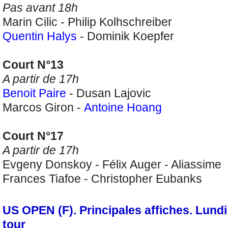
Pas avant 18h
Marin Cilic - Philip Kolhschreiber
Quentin Halys
- Dominik Koepfer
Court N°13
A partir de 17h
Benoit Paire
- Dusan Lajovic
Marcos Giron -
Antoine Hoang
Court N°17
A partir de 17h
Evgeny Donskoy - Félix Auger - Aliassime
Frances Tiafoe - Christopher Eubanks
US OPEN (F). Principales affiches. Lundi
tour