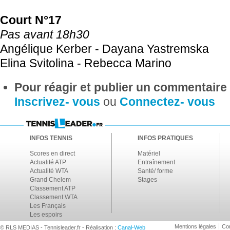
Court N°17
Pas avant 18h30
Angélique Kerber - Dayana Yastremska
Elina Svitolina - Rebecca Marino
Pour réagir et publier un commentaire s
Inscrivez- vous
ou
Connectez- vous
INFOS TENNIS
INFOS PRATIQUES
Scores en direct
Matériel
Actualité ATP
Entraînement
Actualité WTA
Santé/ forme
Grand Chelem
Stages
Classement ATP
Classement WTA
Les Français
Les espoirs
Mentions légales
Con
© RLS MEDIAS - Tennisleader.fr - Réalisation :
Canal-Web