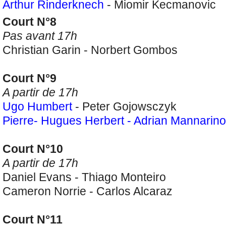
Arthur Rinderknech
- Miomir Kecmanovic
Court N°8
Pas avant 17h
Christian Garin - Norbert Gombos
Court N°9
A partir de 17h
Ugo Humbert
- Peter Gojowsczyk
Pierre- Hugues Herbert - Adrian Mannarino
Court N°10
A partir de 17h
Daniel Evans - Thiago Monteiro
Cameron Norrie - Carlos Alcaraz
Court N°11