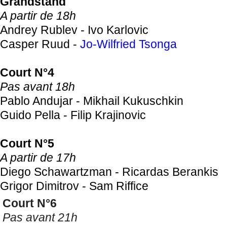
Grandstand
A partir de 18h
Andrey Rublev - Ivo Karlovic
Casper Ruud -
Jo-Wilfried Tsonga
Court N°4
Pas avant 18h
Pablo Andujar - Mikhail Kukuschkin
Guido Pella - Filip Krajinovic
Court N°5
A partir de 17h
Diego Schawartzman - Ricardas Berankis
Grigor Dimitrov - Sam Riffice
Court N°6
Pas avant 21h