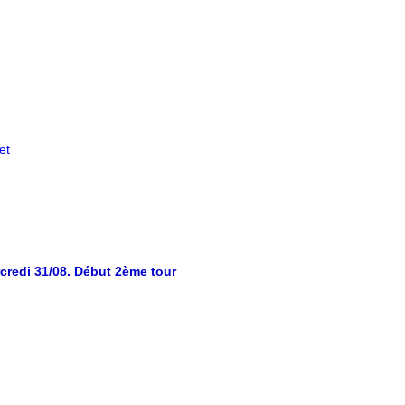
et
rcredi 31/08. Début 2ème tour