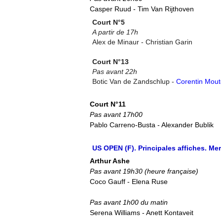
Casper Ruud - Tim Van Rijthoven
Court N°5
A partir de 17h
Alex de Minaur - Christian Garin
Court N°13
Pas avant 22h
Botic Van de Zandschlup -
Corentin Mout
Court N°11
Pas avant 17h00
Pablo Carreno-Busta - Alexander Bublik
US OPEN (F). Principales affiches. Me
Arthur Ashe
Pas avant 19h30 (heure française)
Coco Gauff - Elena Ruse
Pas avant 1h00 du matin
Serena Williams - Anett Kontaveit