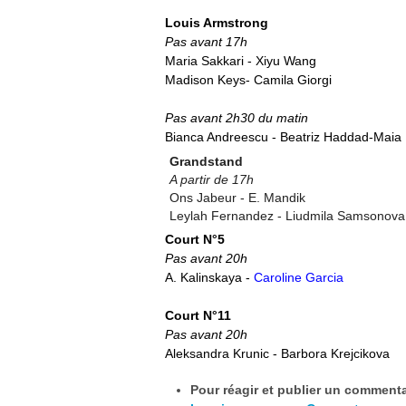
Louis Armstrong
Pas avant 17h
Maria Sakkari - Xiyu Wang
Madison Keys- Camila Giorgi
Pas avant 2h30 du matin
Bianca Andreescu
- Beatriz Haddad-Maia
Grandstand
A partir de 17h
Ons Jabeur - E. Mandik
Leylah Fernandez - Liudmila Samsonova
Court N°5
Pas avant 20h
A. Kalinskaya -
Caroline Garcia
Court N°11
Pas avant 20h
Aleksandra Krunic - Barbora Krejcikova
Pour réagir et publier un commentai