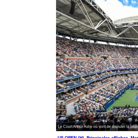
Le Court Arthur Ashe où vont de disputer la plupa
US OPEN (H). Principales affiches. Me