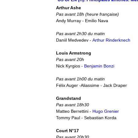
Arthur Ashe
Pas avant 18h (heure française)
Andy Murray - Emilio Nava
Pas avant 2h30 du matin
Daniil Medvedev -
Arthur Rinderknech
Louis Armstrong
Pas avant 20h
Nick Kyrgios -
Benjamin Bonzi
Pas avant 1h00 du matin
Félix Auger -Aliassime - Jack Draper
Grandstand
Pas avant 18h30
Matteo Berrettini -
Hugo Grenier
Tommy Paul - Sebastian Korda
Court N°17
Pas avant 20h30