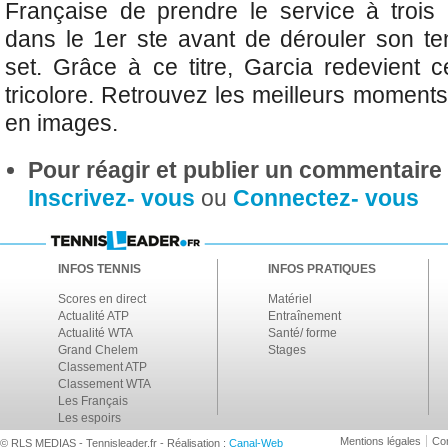
Française de prendre le service à trois
dans le 1er ste avant de dérouler son t
set. Grâce à ce titre, Garcia redevient 
tricolore.
Retrouvez les meilleurs moments
en images.
Pour réagir et publier un commentaire s
Inscrivez- vous
ou
Connectez- vous
INFOS TENNIS
INFOS PRATIQUES
Scores en direct
Matériel
Actualité ATP
Entraînement
Actualité WTA
Santé/ forme
Grand Chelem
Stages
Classement ATP
Classement WTA
Les Français
Les espoirs
Mentions légales
Con
© RLS MEDIAS - Tennisleader.fr - Réalisation :
Canal-Web