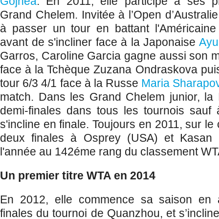
Gojnea
. En 2011, elle participe à ses p
Grand Chelem. Invitée à l’Open d’Australie, 
à passer un tour en battant l'Américain
avant de s'incliner face à la Japonaise
Ayu
Garros, Caroline Garcia gagne aussi son m
face à la Tchèque Zuzana Ondraskova pu
tour 6/3 4/1 face à la Russe
Maria Sharapo
match. Dans les Grand Chelem junior, la F
demi-finales dans tous les tournois sauf
s'incline en finale. Toujours en 2011, sur le ci
deux finales à Osprey (USA) et Kasan (
l'année au 142éme rang du classement WT
Un premier titre WTA en 2014
En 2012, elle commence sa saison en at
finales du tournoi de Quanzhou, et s’inclin