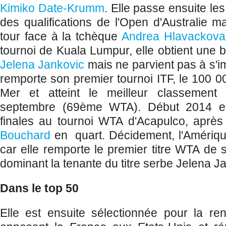
Kimiko Date-Krumm
. Elle passe ensuite le
des qualifications de l'Open d'Australie
tour face à la tchèque
Andrea Hlavackova
tournoi de Kuala Lumpur, elle obtient une 
Jelena Jankovic
mais ne parvient pas à s'i
remporte son premier tournoi ITF, le 100 
Mer et atteint le meilleur classement
septembre (69ème WTA). Début 2014 elle
finales au tournoi WTA d'Acapulco, après
Bouchard
en quart. Décidement, l'Amériqu
car elle remporte le premier titre WTA de 
dominant la tenante du titre serbe Jelena J
Dans le top 50
Elle est ensuite sélectionnée pour la r