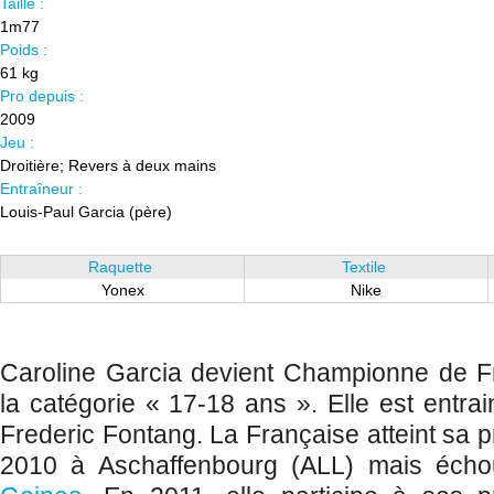
Taille :
1m77
Poids :
61 kg
Pro depuis :
2009
Jeu :
Droitière; Revers à deux mains
Entraîneur :
Louis-Paul Garcia (père)
Raquette
Textile
Yonex
Nike
Caroline Garcia devient Championne de 
la catégorie « 17-18 ans ». Elle est entra
Frederic Fontang. La Française atteint sa p
2010 à Aschaffenbourg (ALL) mais éch