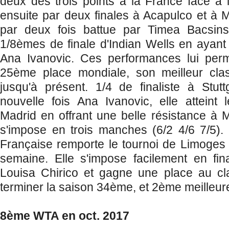
deux des trois points à la France face à l'
ensuite par deux finales à Acapulco et à M
par deux fois battue par Timea Bacsinszk
1/8èmes de finale d'Indian Wells en ayan
Ana Ivanovic. Ces performances lui perme
25ème place mondiale, son meilleur cla
jusqu'à présent. 1/4 de finaliste à Stut
nouvelle fois Ana Ivanovic, elle atteint 
Madrid en offrant une belle résistance à 
s'impose en trois manches (6/2 4/6 7/5). 
Française remporte le tournoi de Limoges 
semaine. Elle s'impose facilement en fin
Louisa Chirico et gagne une place au c
terminer la saison 34ème, et 2ème meilleur
8ème WTA en oct. 2017