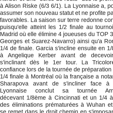
à Alison Riske (6/3 6/1). La Lyonnaise a, po
assumer son nouveau statut et ne profite pa
favorables. La saison sur terre redonne con
puisqu'elle atteint les 1/2 finale au tourno
Madrid où elle élimine 4 joueuses du TOP 3
Georges et Suarez-Navarro) ainsi qu'a Rome
1/4 de finale. Garcia s'incline ensuite en 1
à Angelique Kerber avant de decevo
s'inclinant dès le 1er tour. La Tricolo
confiance lors de la tournée de préparatio
1/4 finale à Montréal où la française a no
Sharapova avant de s'incliner face 
Lyonnaise conclut sa tournée Am
décevant
1/8ème à Cincinnati et un 1/4
des éliminations prématurées à Wuhan et 
se remet dans le droit chemin en s'imposan