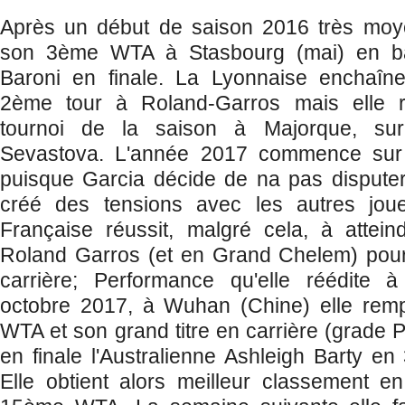
Après un début de saison 2016 très moy
son 3ème WTA à Stasbourg (mai) en batt
Baroni en finale. La Lyonnaise enchaîn
2ème tour à Roland-Garros mais elle
tournoi de la saison à Majorque, su
Sevastova. L'année 2017 commence sur
puisque Garcia décide de na pas disputer
créé des tensions avec les autres joue
Française réussit, malgré cela, à attei
Roland Garros (et en Grand Chelem) pour 
carrière; Performance qu'elle réédite 
octobre 2017, à Wuhan (Chine) elle remp
WTA et son grand titre en carrière (grade P
en finale l'Australienne Ashleigh Barty en 
Elle obtient alors meilleur classement e