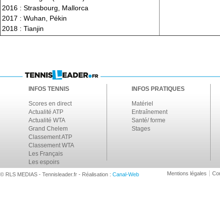
2016 : Strasbourg, Mallorca
2017 : Wuhan, Pékin
2018 : Tianjin
INFOS TENNIS
INFOS PRATIQUES
Scores en direct
Matériel
Actualité ATP
Entraînement
Actualité WTA
Santé/ forme
Grand Chelem
Stages
Classement ATP
Classement WTA
Les Français
Les espoirs
Mentions légales
Con
© RLS MEDIAS - Tennisleader.fr - Réalisation :
Canal-Web