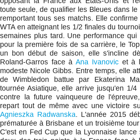
opposant la France aux Etats-Unis et réuss
toute seule, de qualifier les Bleues dans l
remportant tous ses matchs. Elle confirme e
WTA en atteignant les 1/2 finales du tourn
semaines plus tard. Une performance qui lu
pour la première fois de sa carrière, le T
un bon début de saison, elle s'incline d
Roland-Garros face à
Ana Ivanovic
et à 
modeste Nicole Gibbs. Entre temps, elle atte
de Wimbledon battue par Ekaterina Ma
tournée Asiatique, elle arrive jusqu'en 1/4
contre la future vainqueure de l'épreuve,
repart tout de même avec une victoire s
Agnieszka Radwanska
. L'année 2015 déb
prématurée à Brisbane et un troisième tour 
C'est en Fed Cup que la Lyonnaise lance 