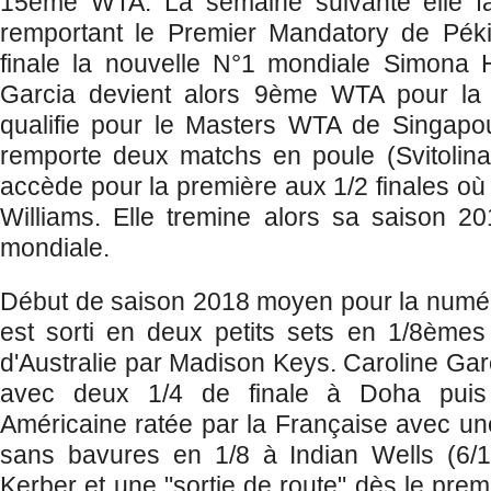
15ème WTA. La semaine suivante elle fa
remportant le Premier Mandatory de Pékin
finale la nouvelle N°1 mondiale Simona 
Garcia devient alors 9ème WTA pour la 
qualifie pour le Masters WTA de Singapou
remporte deux matchs en poule (Svitolina
accède pour la première aux 1/2 finales où e
Williams. Elle tremine alors sa saison 2
mondiale.
Début de saison 2018 moyen pour la numér
est sorti en deux petits sets en 1/8èmes
d'Australie par Madison Keys. Caroline Gar
avec deux 1/4 de finale à Doha puis
Américaine ratée par la Française avec une
sans bavures en 1/8 à Indian Wells (6/1
Kerber et une "sortie de route" dès le prem