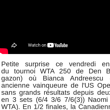
Petite surprise ce vendredi e
du
tournoi WTA 250 de Den Bo
gazon) où Bianca Andreescu 
ancienne vainqueure de l'US Op
sans grands résultats depuis de
en 3 sets (6/4 3/6 7/6(3)) Naom
WTA). En 1/2 finales, la Canadienn