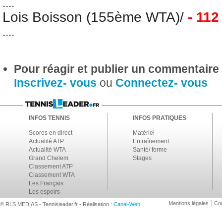
....
Lois Boisson (155ème WTA)
/
- 112
....
Pour réagir et publier un commentaire s
Inscrivez- vous
ou
Connectez- vous
INFOS TENNIS
INFOS PRATIQUES
Scores en direct
Matériel
Actualité ATP
Entraînement
Actualité WTA
Santé/ forme
Grand Chelem
Stages
Classement ATP
Classement WTA
Les Français
Les espoirs
Mentions légales
Con
© RLS MEDIAS - Tennisleader.fr - Réalisation :
Canal-Web