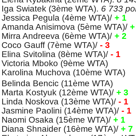
Iga Swiatek (3ème WTA).
6 733
po
Jessica Pegula (4ème WTA)
/
+ 1
Amanda Anisimova (5ème WTA)
/
+
Mirra Andreeva (6ème WTA)
/
+ 2
Coco Gauff (7ème WTA)
/
- 3
Elina Svitolina (8ème WTA)
/
- 1
Victoria Mboko (9ème WTA)
Karolina Muchova (10ème WTA)
Belinda Bencic (11ème WTA)
Marta Kostyuk (12ème WTA)
/
+ 3
Linda Noskova
(13ème WTA)
/
- 1
Jasmine Paolini (14ème WTA)
/
- 1
Naomi Osaka (15ème WTA)
/
+ 1
Diana Shnaider (16ème WTA)
/
+ 7