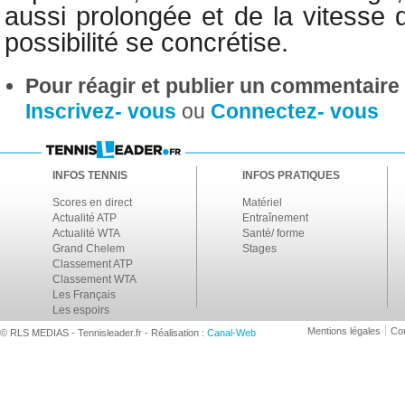
aussi prolongée et de la vitesse 
possibilité se concrétise.
Pour réagir et publier un commentaire s
Inscrivez- vous
ou
Connectez- vous
INFOS TENNIS
INFOS PRATIQUES
Scores en direct
Matériel
Actualité ATP
Entraînement
Actualité WTA
Santé/ forme
Grand Chelem
Stages
Classement ATP
Classement WTA
Les Français
Les espoirs
Mentions légales
Con
© RLS MEDIAS - Tennisleader.fr - Réalisation :
Canal-Web