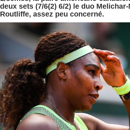
deux sets (7/6(2) 6/2) le duo Melichar-
Routliffe, assez peu concerné.