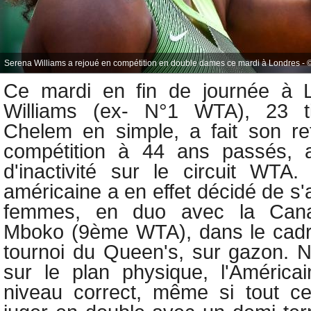
Serena Williams a rejoué en compétition en double dames ce mardi à Londres - ©
Ce mardi en fin de journée à 
Williams (ex- N°1 WTA), 23 t
Chelem en simple, a fait son reto
compétition à 44 ans passés, 
d'inactivité sur le circuit WTA
américaine a en effet décidé de s'
femmes, en duo avec la Canad
Mboko (9ème WTA), dans le cadre
tournoi du Queen's, sur gazon. Ne
sur le plan physique, l'América
niveau correct, même si tout cela