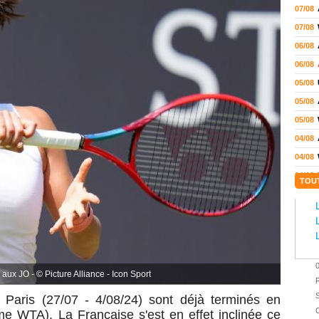
07/08
07/08
06/08
06/08
05/08
05/08
05/08
04/08
04/08
04/08
TOU
04/08
03/08
02/08
02/08
01/08
aux JO - © Picture Alliance - Icon Sport
01/08
S
Paris (27/07 - 4/08/24) sont déjà terminés en
01/08
C
e WTA). La Française s'est en effet inclinée ce