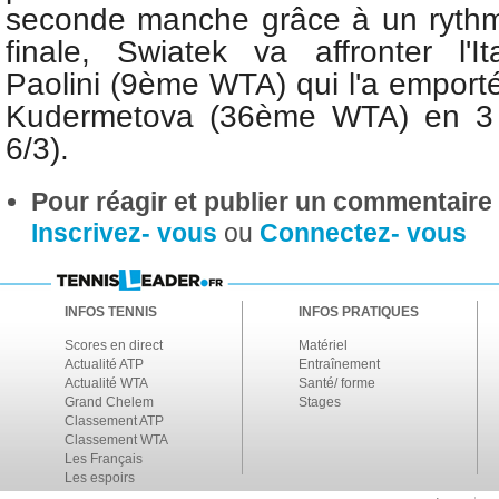
seconde manche grâce à un rythm
finale, Swiatek va affronter l'I
Paolini (9ème WTA) qui l'a emport
Kudermetova (36ème WTA) en 3 s
6/3).
Pour réagir et publier un commentaire s
Inscrivez- vous
ou
Connectez- vous
INFOS TENNIS
INFOS PRATIQUES
Scores en direct
Matériel
Actualité ATP
Entraînement
Actualité WTA
Santé/ forme
Grand Chelem
Stages
Classement ATP
Classement WTA
Les Français
Les espoirs