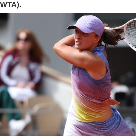
WTA).